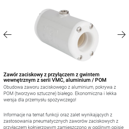
Zawór zaciskowy z przyłączem z gwintem
wewnętrznym z serii VMC, aluminium / POM
Obudowa zaworu zaciskowego z aluminium, pokrywa z
POM (tworzywo sztuczne) białego. Ekonomiczna i lekka
wersja dla przemysłu spożywczego!
Informacje na temat funkcji oraz zalet wynikających z
zastosowania pneumatycznych zaworów zaciskowych z
przyłączem kołnierzowym zamieszczono w ogólnym opisie