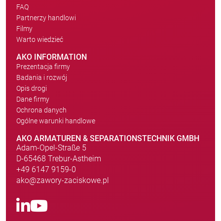
FAQ
Partnerzy handlowi
Filmy
Warto wiedzieć
AKO INFORMATION
Prezentacja firmy
Badania i rozwój
Opis drogi
Dane firmy
Ochrona danych
Ogólne warunki handlowe
AKO ARMATUREN & SEPARATIONSTECHNIK GMBH
Adam-Opel-Straße 5
D-65468 Trebur-Astheim
+49 6147 9159-0
ako@zawory-zaciskowe.pl