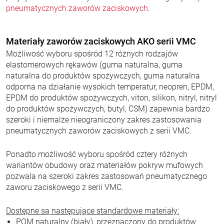
pneumatycznych zaworów zaciskowych
.
Materiały zaworów zaciskowych AKO serii VMC
Możliwość wyboru spośród 12 różnych rodzajów
elastomerowych rękawów (guma naturalna, guma
naturalna do produktów spożywczych, guma naturalna
odporna na działanie wysokich temperatur, neopren, EPDM,
EPDM do produktów spożywczych, viton, silikon, nitryl, nitryl
do produktów spożywczych, butyl, CSM) zapewnia bardzo
szeroki i niemalże nieograniczony zakres zastosowania
pneumatycznych zaworów zaciskowych z serii VMC.
Ponadto możliwość wyboru spośród cztery różnych
wariantów obudowy oraz materiałów pokryw mufowych
pozwala na szeroki zakres zastosowań pneumatycznego
zaworu zaciskowego z serii VMC.
Dostępne są następujące standardowe materiały:
POM naturalny (biały), przeznaczony do produktów