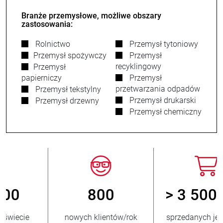
Branże przemysłowe, możliwe obszary
zastosowania:
Rolnictwo
Przemysł tytoniowy
Przemysł spożywczy
Przemysł
recyklingowy
Przemysł
papierniczy
Przemysł
przetwarzania odpadów
Przemysł tekstylny
Przemysł drukarski
Przemysł drzewny
Przemysł chemiczny
800
> 3 500 000
nowych klientów/rok
sprzedanych jednostek