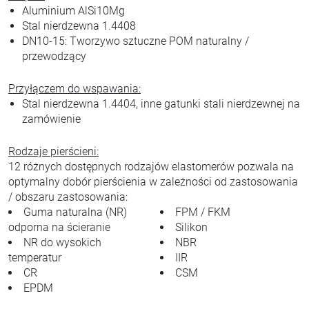
Aluminium AlSi10Mg
Stal nierdzewna 1.4408
DN10-15: Tworzywo sztuczne POM naturalny /
przewodzący
Przyłączem do wspawania:
Stal nierdzewna 1.4404, inne gatunki stali nierdzewnej na
zamówienie
Rodzaje pierścieni:
12 różnych dostępnych rodzajów elastomerów pozwala na
optymalny dobór pierścienia w zależności od zastosowania
/ obszaru zastosowania:
Guma naturalna (NR)
FPM / FKM
odporna na ścieranie
Silikon
NR do wysokich
NBR
temperatur
IIR
CR
CSM
EPDM