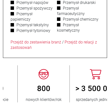
Przemysł napojów
Przemysł drukarski
Przemysł spożywczy
Przemysł
farmaceutyczny
Przemysł
papierniczy
Przemysł chemiczny
Przemysł tekstylny
Przemysł
kosmetyczny
Przemysł tytoniowy
Przejdź do zestawienia branż
/
Przejdź do relacji z
zastosowań
800
> 3 500 000
nowych klientów/rok
sprzedanych jednostek