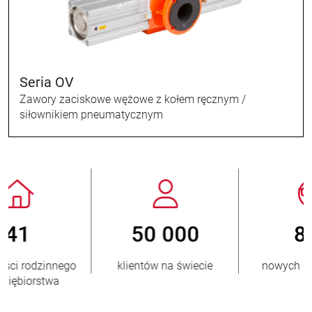
Seria OV
Zawory zaciskowe wężowe z kołem ręcznym /
siłownikiem pneumatycznym
800
> 3 500 000
nowych klientów/rok
sprzedanych jednostek