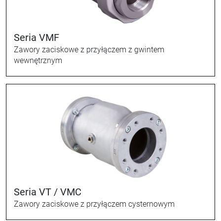
Seria VMF
Zawory zaciskowe z przyłączem z gwintem
wewnętrznym
Seria VT / VMC
Zawory zaciskowe z przyłączem cysternowym