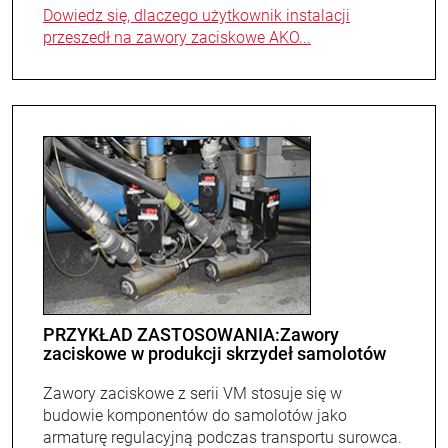
Dowiedz się, dlaczego użytkownik instalacji
przeszedł na zawory zaciskowe AKO...
PRZYKŁAD ZASTOSOWANIA:Zawory
zaciskowe w produkcji skrzydeł samolotów
Zawory zaciskowe z serii VM stosuje się w
budowie komponentów do samolotów jako
armaturę regulacyjną podczas transportu surowca.