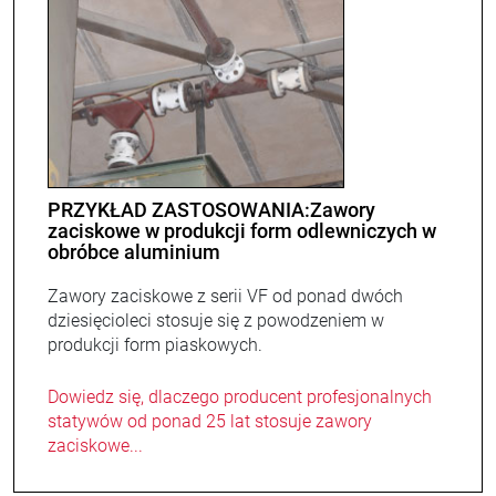
PRZYKŁAD ZASTOSOWANIA:Zawory
zaciskowe w produkcji form odlewniczych w
obróbce aluminium
Zawory zaciskowe z serii VF od ponad dwóch
dziesięcioleci stosuje się z powodzeniem w
produkcji form piaskowych.
Dowiedz się, dlaczego producent profesjonalnych
statywów od ponad 25 lat stosuje zawory
zaciskowe...