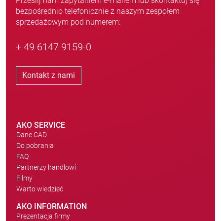
Prześlij nam zapytaniem e-mailem lub skontaktuj się
bezpośrednio telefonicznie z naszym zespołem
sprzedażowym pod numerem:
+ 49 6147 9159-0
Kontakt z nami
AKO SERVICE
Dane CAD
Do pobrania
FAQ
Partnerzy handlowi
Filmy
Warto wiedzieć
AKO INFORMATION
Prezentacja firmy