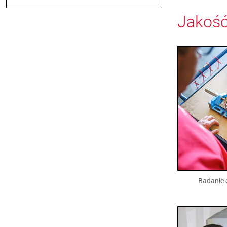
Jakoś
Badanie 