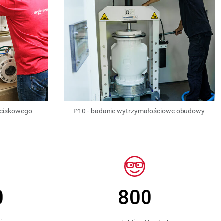
aciskowego
P10 - badanie wytrzymałościowe obudowy
> 15 000