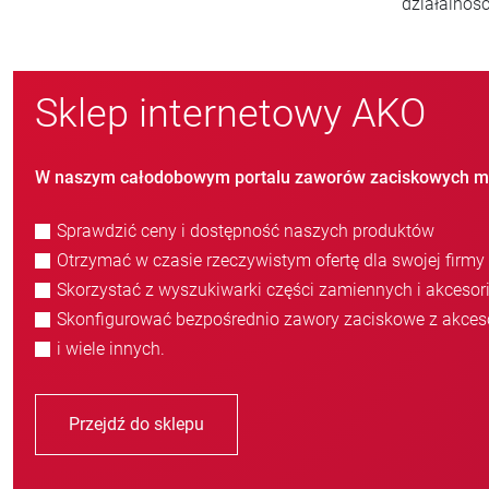
nowych klientów/rok
s
Sklep internetowy AKO
W naszym całodobowym portalu zaworów zaciskowych m
Sprawdzić ceny i dostępność naszych produktów
Otrzymać w czasie rzeczywistym ofertę dla swojej firmy
Skorzystać z wyszukiwarki części zamiennych i akcesor
Skonfigurować bezpośrednio zawory zaciskowe z akces
i wiele innych.
Przejdź do sklepu