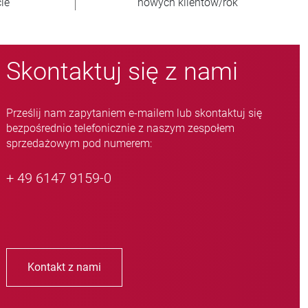
ów
wariantów zaworów zaciskowych
Skontaktuj się z nami
Prześlij nam zapytaniem e-mailem lub skontaktuj się
bezpośrednio telefonicznie z naszym zespołem
sprzedażowym pod numerem:
+ 49 6147 9159-0
Kontakt z nami