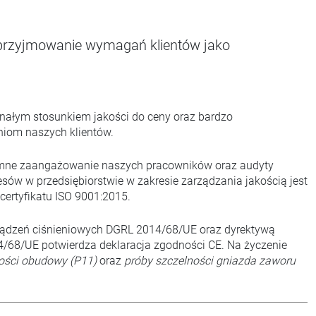
przyjmowanie wymagań klientów jako
onałym stosunkiem jakości do ceny oraz bardzo
iom naszych klientów.
romne zaangażowanie naszych pracowników oraz audyty
ów w przedsiębiorstwie w zakresie zarządzania jakością jest
ertyfikatu ISO 9001:2015.
ządzeń ciśnieniowych DGRL 2014/68/UE oraz dyrektywą
68/UE potwierdza deklaracja zgodności CE. Na życzenie
ości obudowy (P11)
oraz
próby szczelności gniazda zaworu