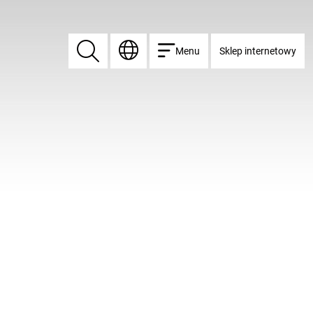
Menu
Sklep internetowy
Znajdź
Znajdź