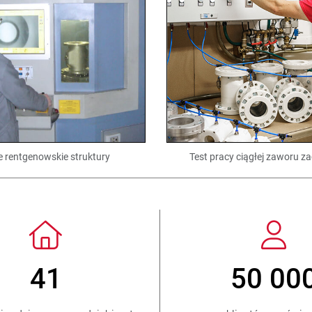
 rentgenowskie struktury
Test pracy ciągłej zaworu z
 3 500 000
150