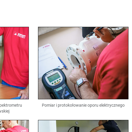
pektrometru
Pomiar i protokołowanie oporu elektrycznego
wskiej