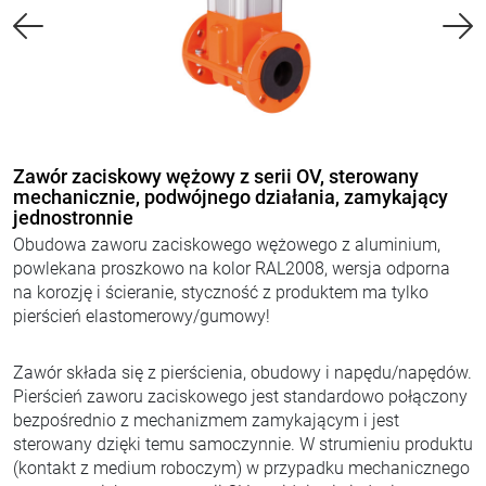
Zawór zaciskowy wężowy z serii OV, sterowany
mechanicznie, podwójnego działania, zamykający
jednostronnie
Obudowa zaworu zaciskowego wężowego z aluminium,
powlekana proszkowo na kolor RAL2008, wersja odporna
na korozję i ścieranie, styczność z produktem ma tylko
pierścień elastomerowy/gumowy!
Zawór składa się z pierścienia, obudowy i napędu/napędów.
Pierścień zaworu zaciskowego jest standardowo połączony
bezpośrednio z mechanizmem zamykającym i jest
sterowany dzięki temu samoczynnie. W strumieniu produktu
(kontakt z medium roboczym) w przypadku mechanicznego