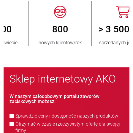
800
> 3 500 000
nowych klientów/rok
sprzedanych jednostek
Sklep internetowy AKO
W naszym całodobowym portalu zaworów
zaciskowych możesz:
Sprawdzić ceny i dostępność naszych produktów
Otrzymać w czasie rzeczywistym ofertę dla swojej
firmy