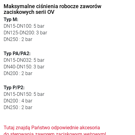
Maksymalne ciśnienia robocze zaworów
zaciskowych serii OV
Typ M:
DN15-DN100: 5 bar
DN125-DN200: 3 bar
DN250 : 2 bar
Typ PA/PA2:
DN15-DN032: 5 bar
DN40-DN150: 3 bar
DN200 : 2 bar
Typ P/P2:
DN15-DN150: 5 bar
DN200 : 4 bar
DN250 : 2 bar
Tutaj znajdą Państwo odpowiednie akcesoria
do sterowania zaworem zaciskowym wężowym!