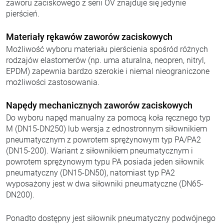
zaworu zaciskowego z serii OV znajduje się jedynie
pierścień.
Materiały rękawów zaworów zaciskowych
Możliwość wyboru materiału pierścienia spośród różnych
rodzajów elastomerów (np. uma aturalna, neopren, nitryl,
EPDM) zapewnia bardzo szerokie i niemal nieograniczone
możliwości zastosowania.
Napędy mechanicznych zaworów zaciskowych
Do wyboru napęd manualny za pomocą koła ręcznego typ
M (DN15-DN250) lub wersja z ednostronnym siłownikiem
pneumatycznym z powrotem sprężynowym typ PA/PA2
(DN15-200). Wariant z siłownikiem pneumatycznym i
powrotem sprężynowym typu PA posiada jeden siłownik
pneumatyczny (DN15-DN50), natomiast typ PA2
wyposażony jest w dwa siłowniki pneumatyczne (DN65-
DN200).
Ponadto dostępny jest siłownik pneumatyczny podwójnego