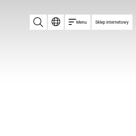
Menu
Sklep internetowy
Znajdź
Znajdź