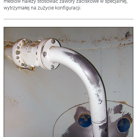
mediów należy stosować zawory zaciskowe w specjalnej,
wytrzymałej na zużycie konfiguracji.