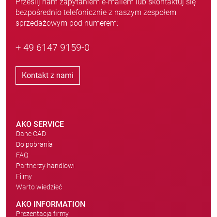
Prześlij nam zapytaniem e-mailem lub skontaktuj się
bezpośrednio telefonicznie z naszym zespołem
sprzedażowym pod numerem:
+ 49 6147 9159-0
Kontakt z nami
AKO SERVICE
Dane CAD
Do pobrania
FAQ
Partnerzy handlowi
Filmy
Warto wiedzieć
AKO INFORMATION
Prezentacja firmy