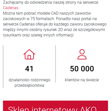
Zachęcamy do odwiedzenia naszej strony na serwerze
Cadenas
.
Można tam pobrać modele CAD naszych zaworów
zaciskowych w 75 formatach. Ponadto nasz portal na
serwerze Cadenas oferuje do każdego zaworu zaciskowego
między innymi osobny rysunek 2D wraz ze szczegółowymi
rysunkami oraz szereg innych informacji.
41
50 000
łalności rodzinnego
klientów na świecie
nowyc
przedsiębiorstwa
Sklep internetowy AKO