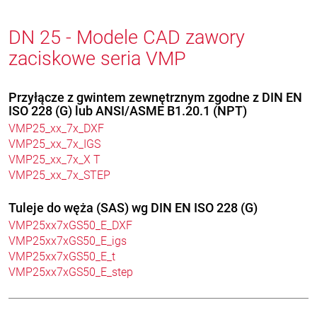
DN 25 - Modele CAD zawory
zaciskowe seria VMP
Przyłącze z gwintem zewnętrznym zgodne z DIN EN
ISO 228 (G) lub ANSI/ASME B1.20.1 (NPT)
VMP25_xx_7x_DXF
VMP25_xx_7x_IGS
VMP25_xx_7x_X T
VMP25_xx_7x_STEP
Tuleje do węża (SAS) wg DIN EN ISO 228 (G)
VMP25xx7xGS50_E_DXF
VMP25xx7xGS50_E_igs
VMP25xx7xGS50_E_t
VMP25xx7xGS50_E_step