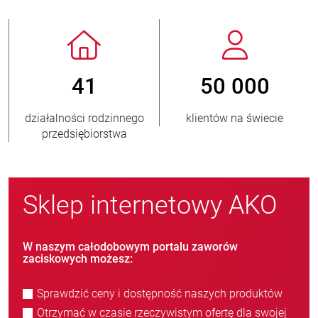
41
50 000
działalności rodzinnego
klientów na świecie
przedsiębiorstwa
Sklep internetowy AKO
W naszym całodobowym portalu zaworów
zaciskowych możesz:
Sprawdzić ceny i dostępność naszych produktów
Otrzymać w czasie rzeczywistym ofertę dla swojej