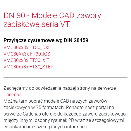
DN 80 - Modele CAD zawory
zaciskowe seria VT
Przyłącze cysternowe wg DIN 28459
VMC80xx3x FT30_DXF
VMC80Xx3x FT30_IGS
VMC80xx3x FT30_X T
VMC80xx3x FT30_STEP
Zachęcamy do odwiedzenia naszej strony na serwerze
Cadenas
.
Można tam pobrać modele CAD naszych zaworów
zaciskowych w 75 formatach. Ponadto nasz portal na
serwerze Cadenas oferuje do każdego zaworu zaciskowego
między innymi osobny rysunek 2D wraz ze szczegółowymi
rysunkami oraz szereg innych informacji.