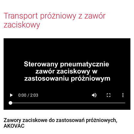
Transport próżniowy z zawór
zaciskowy
Zawory zaciskowe do zastosowań próżniowych,
AKOVAC