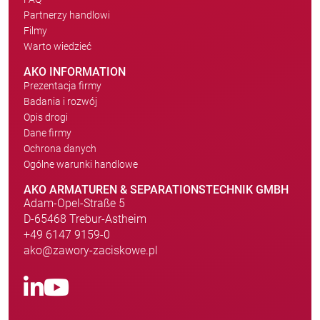
Partnerzy handlowi
Filmy
Warto wiedzieć
AKO INFORMATION
Prezentacja firmy
Badania i rozwój
Opis drogi
Dane firmy
Ochrona danych
Ogólne warunki handlowe
AKO ARMATUREN & SEPARATIONSTECHNIK GMBH
Adam-Opel-Straße 5
D-65468 Trebur-Astheim
+49 6147 9159-0
ako@zawory-zaciskowe.pl