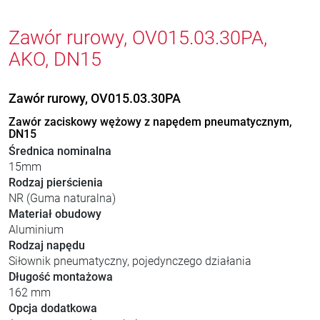
Zawór rurowy, OV015.03.30PA,
AKO, DN15
Zawór rurowy, OV015.03.30PA
Zawór zaciskowy wężowy z napędem pneumatycznym,
DN15
Średnica nominalna
15mm
Rodzaj pierścienia
NR (Guma naturalna)
Materiał obudowy
Aluminium
Rodzaj napędu
Siłownik pneumatyczny, pojedynczego działania
Długość montażowa
162 mm
Opcja dodatkowa