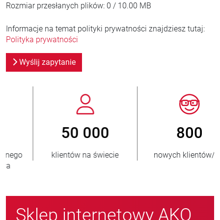
Rozmiar przesłanych plików:
0 / 10.00 MB
Informacje na temat polityki prywatności znajdziesz tutaj:
Polityka prywatności
Wyślij zapytanie
800
> 3 500 000
nowych klientów/rok
sprzedanych jednostek
Sklep internetowy AKO