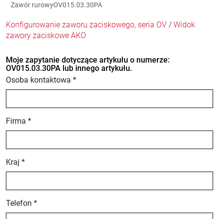
Zawór rurowyOV015.03.30PA
Konfigurowanie zaworu zaciskowego, seria OV
/
Widok
zawory zaciskowe AKO
Moje zapytanie dotyczące artykułu o numerze:
OV015.03.30PA lub innego artykułu.
Osoba kontaktowa *
Firma *
Kraj *
Telefon *