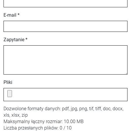
E-mail *
Zapytanie *
Pliki
Dozwolone formaty danych:
pdf, jpg, png, tif, tiff, doc, docx,
xls, xlsx, zip
Maksymalny łączny rozmiar:
10.00 MB
Liczba przesłanych plików:
0 / 10