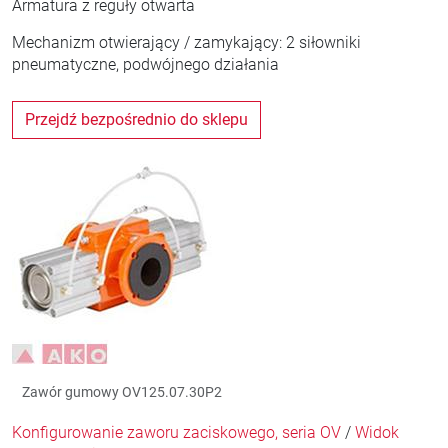
Armatura z reguły otwarta
Mechanizm otwierający / zamykający: 2 siłowniki
pneumatyczne, podwójnego działania
Przejdź bezpośrednio do sklepu
Zawór gumowy OV125.07.30P2
Konfigurowanie zaworu zaciskowego, seria OV
/
Widok