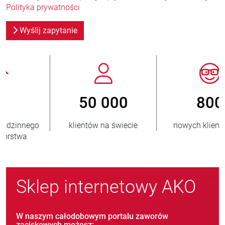
Polityka prywatności
Wyślij zapytanie
800
> 3 500 000
nowych klientów/rok
sprzedanych jednostek
Sklep internetowy AKO
W naszym całodobowym portalu zaworów
zaciskowych możesz: