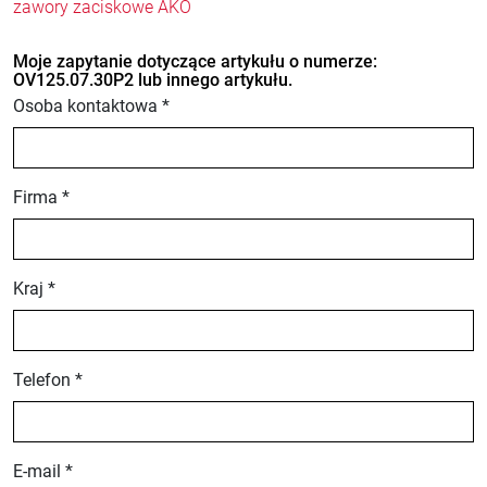
zawory zaciskowe AKO
Moje zapytanie dotyczące artykułu o numerze:
OV125.07.30P2 lub innego artykułu.
Osoba kontaktowa *
Firma *
Kraj *
Telefon *
E-mail *