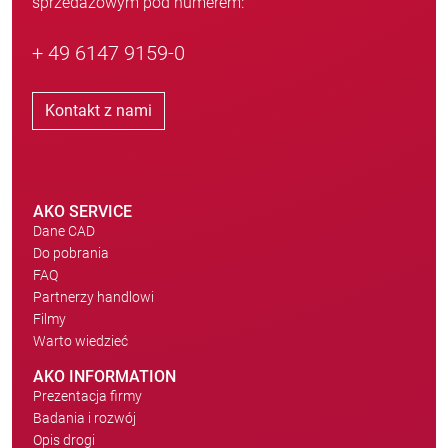
sprzedażowym pod numerem:
+ 49 6147 9159-0
Kontakt z nami
AKO SERVICE
Dane CAD
Do pobrania
FAQ
Partnerzy handlowi
Filmy
Warto wiedzieć
AKO INFORMATION
Prezentacja firmy
Badania i rozwój
Opis drogi