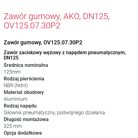
Zawór gumowy, AKO, DN125,
OV125.07.30P2
Zawór gumowy, OV125.07.30P2
Zawór zaciskowy wężowy z napędem pneumatycznym,
DN125
Średnica nominalna
125mm
Rodzaj pierścienia
NBR (Nitril)
Materiał obudowy
Aluminium
Rodzaj napędu
Siłownik pneumatyczny, podwójnego działania
Długość montażowa
325 mm
Opcja dodatkowa