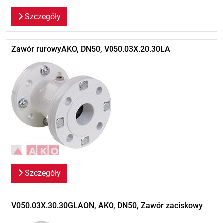
Szczegóły
Zawór rurowyAKO, DN50, V050.03X.20.30LA
Szczegóły
V050.03X.30.30GLAON, AKO, DN50, Zawór zaciskowy