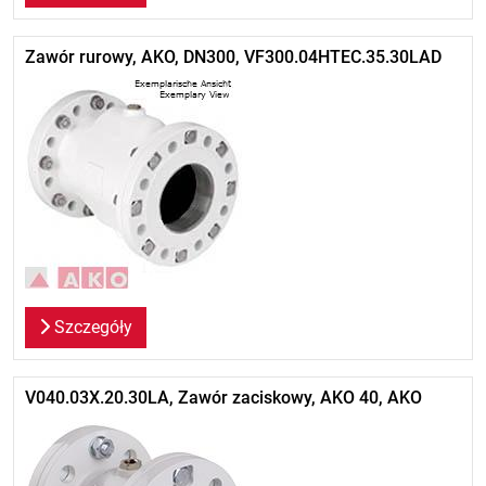
Zawór rurowy, AKO, DN300, VF300.04HTEC.35.30LAD
Szczegóły
V040.03X.20.30LA, Zawór zaciskowy, AKO 40, AKO