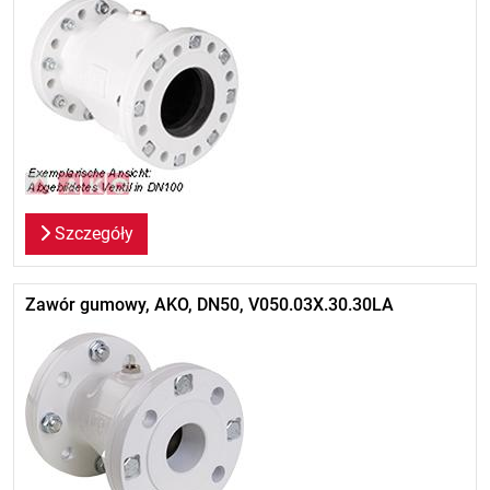
Szczegóły
Zawór gumowy, AKO, DN50, V050.03X.30.30LA