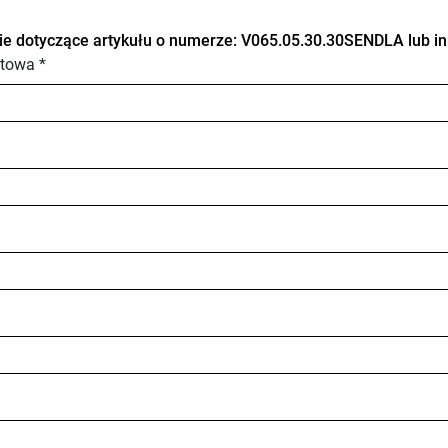
ie dotyczące artykułu o numerze: V065.05.30.30SENDLA lub in
towa *