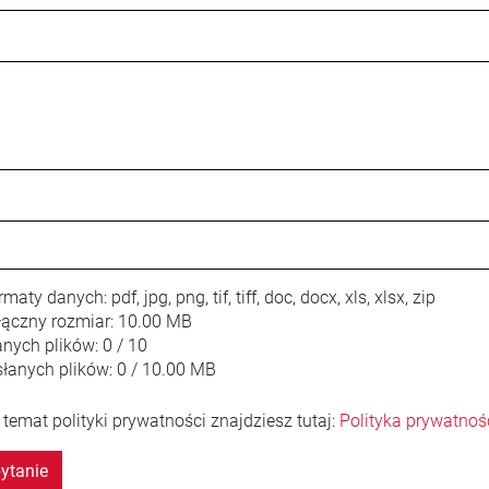
rmaty danych:
pdf, jpg, png, tif, tiff, doc, docx, xls, xlsx, zip
ączny rozmiar:
10.00 MB
anych plików:
0 / 10
łanych plików:
0 / 10.00 MB
 temat polityki prywatności znajdziesz tutaj:
Polityka prywatnoś
ytanie