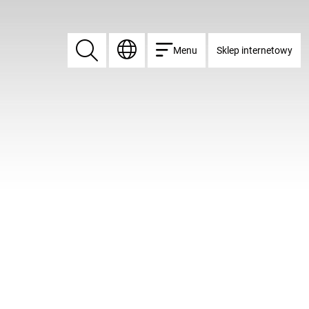
Menu
Sklep internetowy
Znajdź
Znajdź