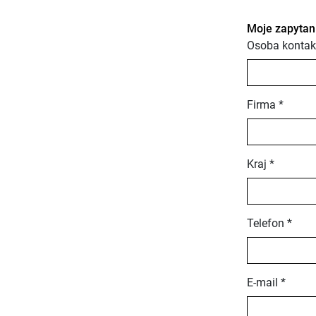
Moje zapytan
Osoba kontak
Firma *
Kraj *
Telefon *
E-mail *