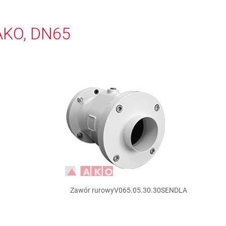
AKO, DN65
Zawór rurowyV065.05.30.30SENDLA