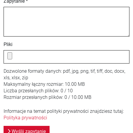
Zapytanie *
Pliki
Dozwolone formaty danych:
pdf, jpg, png, tif, tiff, doc, docx,
xls, xlsx, zip
Maksymalny łączny rozmiar:
10.00 MB
Liczba przesłanych plików:
0 / 10
Rozmiar przesłanych plików:
0 / 10.00 MB
Informacje na temat polityki prywatności znajdziesz tutaj:
Polityka prywatności
Wyślij zapytanie