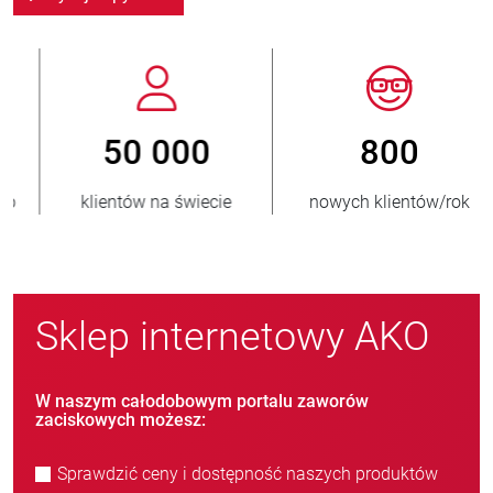
800
> 3 500 000
nowych klientów/rok
sprzedanych jednostek
Sklep internetowy AKO
W naszym całodobowym portalu zaworów
zaciskowych możesz:
Sprawdzić ceny i dostępność naszych produktów