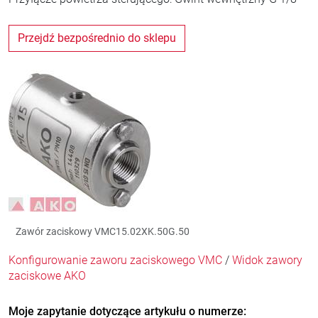
Przejdź bezpośrednio do sklepu
Zawór zaciskowy VMC15.02XK.50G.50
Konfigurowanie zaworu zaciskowego VMC
/
Widok zawory
zaciskowe AKO
Moje zapytanie dotyczące artykułu o numerze: