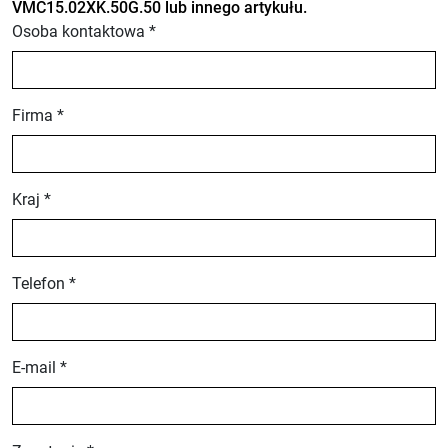
VMC15.02XK.50G.50 lub innego artykułu.
Osoba kontaktowa *
Firma *
Kraj *
Telefon *
E-mail *