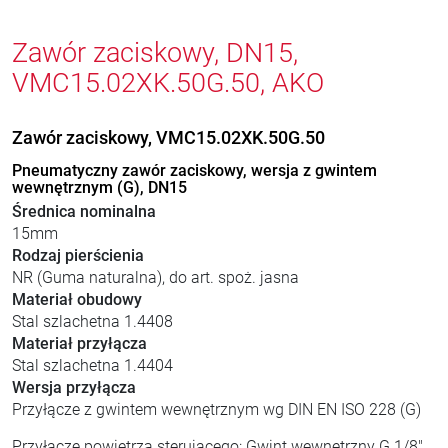
Zawór zaciskowy, DN15,
VMC15.02XK.50G.50, AKO
Zawór zaciskowy, VMC15.02XK.50G.50
Pneumatyczny zawór zaciskowy, wersja z gwintem
wewnętrznym (G), DN15
Średnica nominalna
15mm
Rodzaj pierścienia
NR (Guma naturalna), do art. spoż. jasna
Materiał obudowy
Stal szlachetna 1.4408
Materiał przyłącza
Stal szlachetna 1.4404
Wersja przyłącza
Przyłącze z gwintem wewnętrznym wg DIN EN ISO 228 (G)
Przyłącze powietrza sterującego: Gwint wewnętrzny G 1/8"