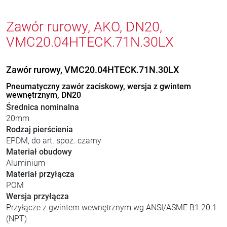
Zawór rurowy, AKO, DN20,
VMC20.04HTECK.71N.30LX
Zawór rurowy, VMC20.04HTECK.71N.30LX
Pneumatyczny zawór zaciskowy, wersja z gwintem
wewnętrznym, DN20
Średnica nominalna
20mm
Rodzaj pierścienia
EPDM, do art. spoż. czarny
Materiał obudowy
Aluminium
Materiał przyłącza
POM
Wersja przyłącza
Przyłącze z gwintem wewnętrznym wg ANSI/ASME B1.20.1
(NPT)