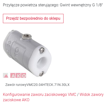
Przyłącze powietrza sterującego: Gwint wewnętrzny G 1/8"
Przejdź bezpośrednio do sklepu
Zawór rurowyVMC20.04HTECK.71N.30LX
Konfigurowanie zaworu zaciskowego VMC
/
Widok zawory
zaciskowe AKO