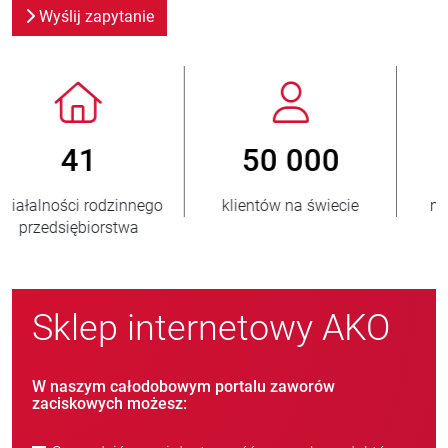
Wyślij zapytanie
800
> 3 500 000
nowych klientów/rok
sprzedanych jednostek
Sklep internetowy AKO
W naszym całodobowym portalu zaworów
zaciskowych możesz: