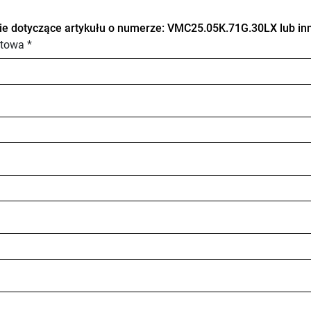
ie dotyczące artykułu o numerze: VMC25.05K.71G.30LX lub inn
towa *