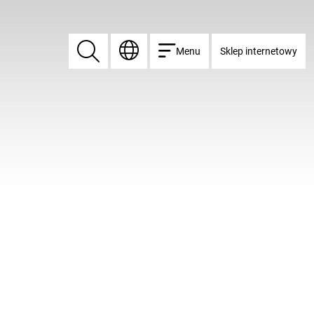
Menu
Sklep internetowy
Znajdź
Znajdź