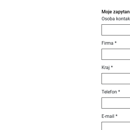
Moje zapytan
Osoba kontak
Firma *
Kraj *
Telefon *
E-mail *