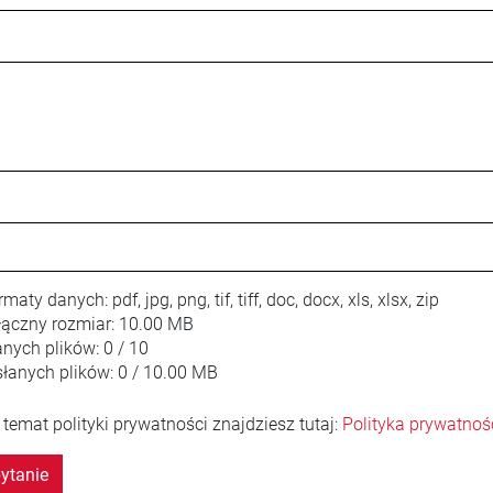
rmaty danych:
pdf, jpg, png, tif, tiff, doc, docx, xls, xlsx, zip
ączny rozmiar:
10.00 MB
anych plików:
0 / 10
łanych plików:
0 / 10.00 MB
 temat polityki prywatności znajdziesz tutaj:
Polityka prywatnoś
ytanie