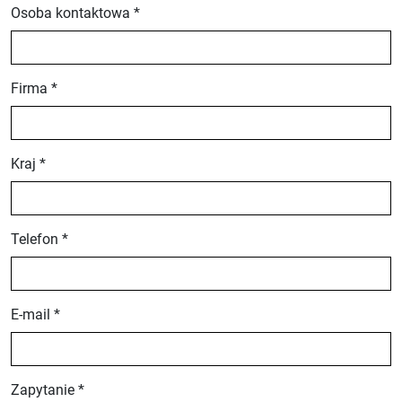
Osoba kontaktowa *
Firma *
Kraj *
Telefon *
E-mail *
Zapytanie *