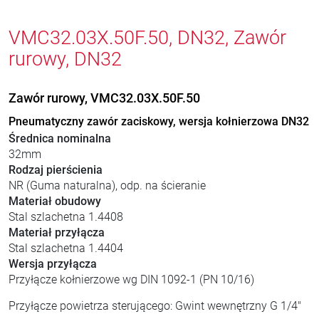
VMC32.03X.50F.50, DN32, Zawór
rurowy, DN32
Zawór rurowy, VMC32.03X.50F.50
Pneumatyczny zawór zaciskowy, wersja kołnierzowa DN32
Średnica nominalna
32mm
Rodzaj pierścienia
NR (Guma naturalna), odp. na ścieranie
Materiał obudowy
Stal szlachetna 1.4408
Materiał przyłącza
Stal szlachetna 1.4404
Wersja przyłącza
Przyłącze kołnierzowe wg DIN 1092-1 (PN 10/16)
Przyłącze powietrza sterującego: Gwint wewnętrzny G 1/4"