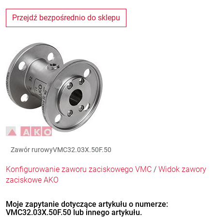
Przejdź bezpośrednio do sklepu
Zawór rurowyVMC32.03X.50F.50
Konfigurowanie zaworu zaciskowego VMC
/
Widok zawory
zaciskowe AKO
Moje zapytanie dotyczące artykułu o numerze:
VMC32.03X.50F.50 lub innego artykułu.