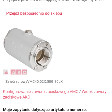
Przejdź bezpośrednio do sklepu
Zawór rurowyVMC40.02X.50G.30LX
Konfigurowanie zaworu zaciskowego VMC
/
Widok zawory
zaciskowe AKO
Moje zapytanie dotyczące artykułu o numerze: