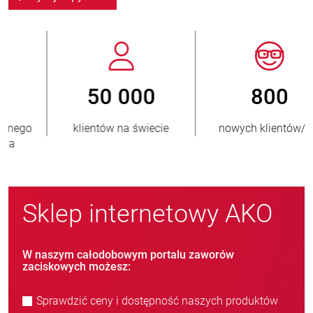
800
> 3 500 000
nowych klientów/rok
sprzedanych jednostek
Sklep internetowy AKO
W naszym całodobowym portalu zaworów
zaciskowych możesz:
Sprawdzić ceny i dostępność naszych produktów