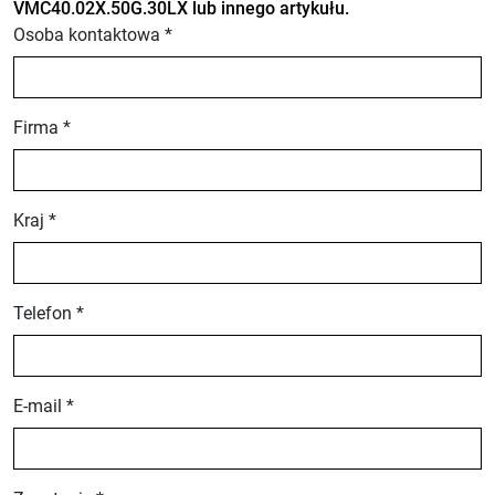
VMC40.02X.50G.30LX lub innego artykułu.
Osoba kontaktowa *
Firma *
Kraj *
Telefon *
E-mail *