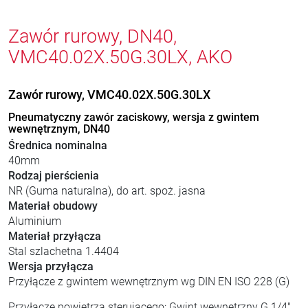
Zawór rurowy, DN40,
VMC40.02X.50G.30LX, AKO
Zawór rurowy, VMC40.02X.50G.30LX
Pneumatyczny zawór zaciskowy, wersja z gwintem
wewnętrznym, DN40
Średnica nominalna
40mm
Rodzaj pierścienia
NR (Guma naturalna), do art. spoż. jasna
Materiał obudowy
Aluminium
Materiał przyłącza
Stal szlachetna 1.4404
Wersja przyłącza
Przyłącze z gwintem wewnętrznym wg DIN EN ISO 228 (G)
Przyłącze powietrza sterującego: Gwint wewnętrzny G 1/4"