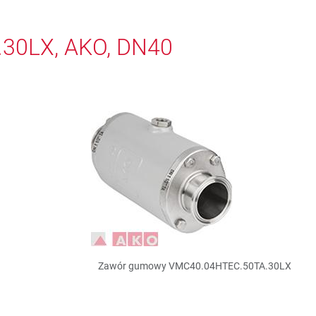
30LX, AKO, DN40
Zawór gumowy VMC40.04HTEC.50TA.30LX