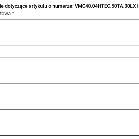
ie dotyczące artykułu o numerze: VMC40.04HTEC.50TA.30LX lu
towa *