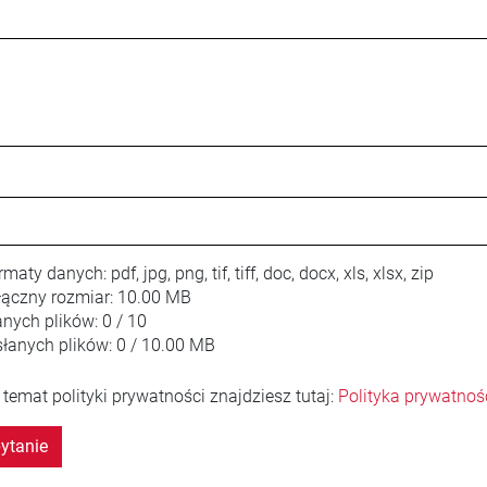
rmaty danych:
pdf, jpg, png, tif, tiff, doc, docx, xls, xlsx, zip
ączny rozmiar:
10.00 MB
anych plików:
0 / 10
łanych plików:
0 / 10.00 MB
 temat polityki prywatności znajdziesz tutaj:
Polityka prywatnoś
ytanie