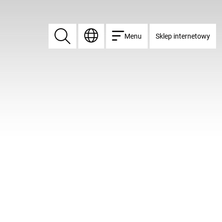
Menu
Sklep internetowy
Znajdź
Znajdź