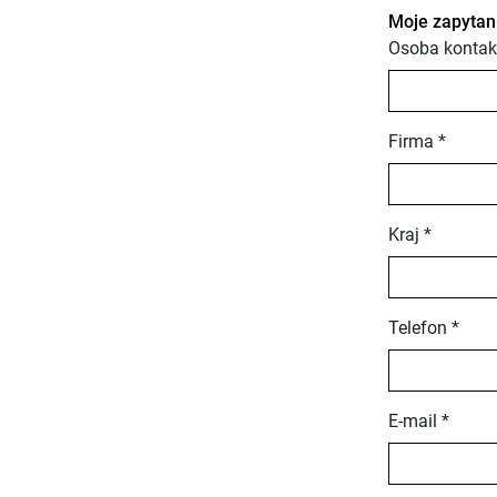
Moje zapytan
Osoba kontak
Firma *
Kraj *
Telefon *
E-mail *