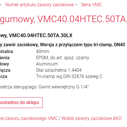
Numer artykułu zawory zaciskowe
Seria VMC
 gumowy, VMC40.04HTEC.50TA.
wy, VMC40.04HTEC.50TA.30LX
 zawór zaciskowy, Wersja z przyłączem typu tri-clamp, DN40
inalna
40mm
ienia
EPDM, do art. spoż. czarny
dowy
Aluminium
łącza
Stal szlachetna 1.4404
ącza
Tri-clamp wg DIN 32676 szereg C
ietrza sterującego: Gwint wewnętrzny G 1/4"
pośrednio do sklepu
ie zaworu zaciskowego VMC
/
Widok zawory zaciskowe AKO