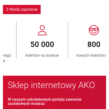
Wyślij zapytanie
800
> 3 500 000
nowych klientów/rok
sprzedanych jednostek
Sklep internetowy AKO
W naszym całodobowym portalu zaworów
zaciskowych możesz: