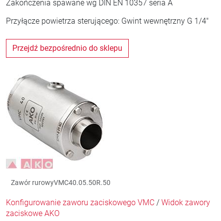
Zakończenia spawane wg DIN EN 10357 seria A
Przyłącze powietrza sterującego: Gwint wewnętrzny G 1/4"
Przejdź bezpośrednio do sklepu
Zawór rurowyVMC40.05.50R.50
Konfigurowanie zaworu zaciskowego VMC
/
Widok zawory
zaciskowe AKO