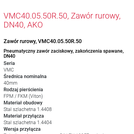
VMC40.05.50R.50, Zawór rurowy,
DN40, AKO
Zawór rurowy, VMC40.05.50R.50
Pneumatyczny zawór zaciskowy, zakończenia spawane,
DN40
Seria
VMC
Średnica nominalna
40mm
Rodzaj pierścienia
FPM / FKM (Viton)
Materiał obudowy
Stal szlachetna 1.4408
Materiał przyłącza
Stal szlachetna 1.4404
Wersja przyłącza