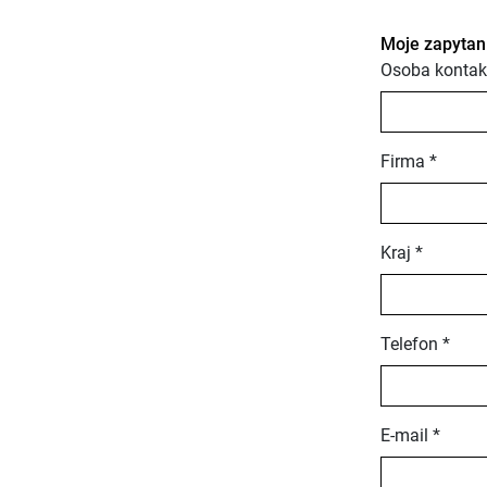
Moje zapytan
Osoba kontak
Firma *
Kraj *
Telefon *
E-mail *