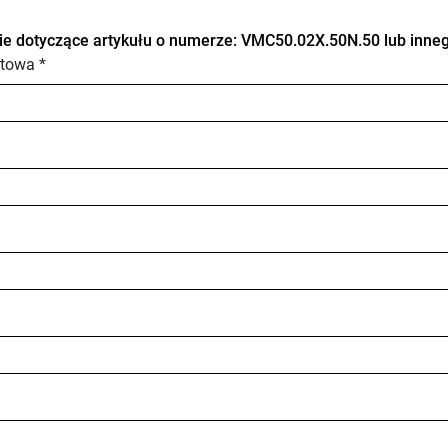
ie dotyczące artykułu o numerze: VMC50.02X.50N.50 lub inneg
towa *