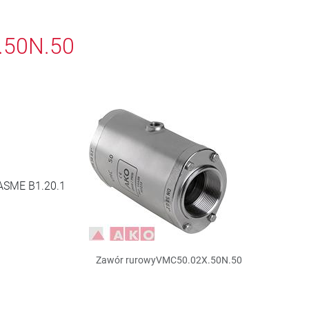
.50N.50
ASME B1.20.1
Zawór rurowyVMC50.02X.50N.50