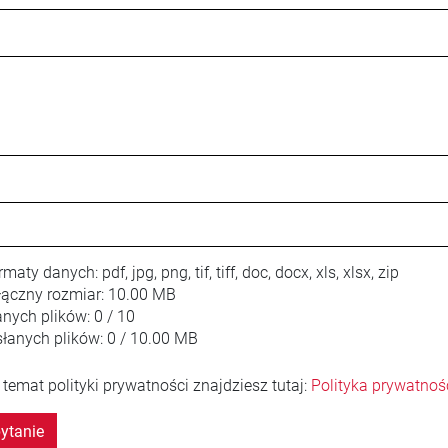
rmaty danych:
pdf, jpg, png, tif, tiff, doc, docx, xls, xlsx, zip
ączny rozmiar:
10.00 MB
anych plików:
0 / 10
łanych plików:
0 / 10.00 MB
 temat polityki prywatności znajdziesz tutaj:
Polityka prywatnoś
ytanie