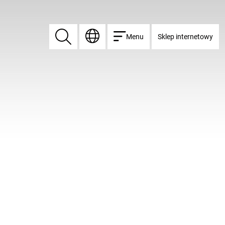
Menu
Sklep internetowy
Znajdź
Znajdź