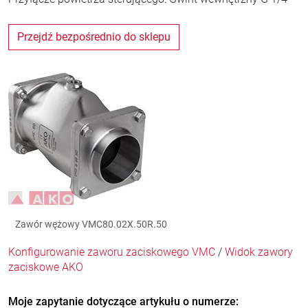
Przejdź bezpośrednio do sklepu
Zawór wężowy VMC80.02X.50R.50
Konfigurowanie zaworu zaciskowego VMC
/
Widok zawory
zaciskowe AKO
Moje zapytanie dotyczące artykułu o numerze: