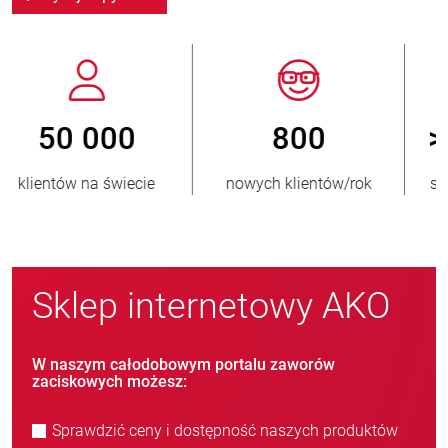
800
> 3 500 000
nowych klientów/rok
sprzedanych jednostek
Sklep internetowy AKO
W naszym całodobowym portalu zaworów
zaciskowych możesz:
Sprawdzić ceny i dostępność naszych produktów