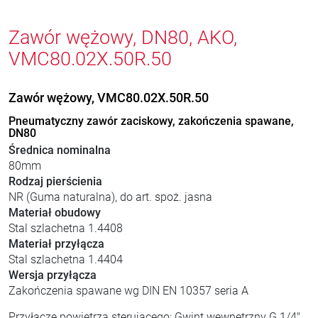
Zawór wężowy, DN80, AKO,
VMC80.02X.50R.50
Zawór wężowy, VMC80.02X.50R.50
Pneumatyczny zawór zaciskowy, zakończenia spawane,
DN80
Średnica nominalna
80mm
Rodzaj pierścienia
NR (Guma naturalna), do art. spoż. jasna
Materiał obudowy
Stal szlachetna 1.4408
Materiał przyłącza
Stal szlachetna 1.4404
Wersja przyłącza
Zakończenia spawane wg DIN EN 10357 seria A
Przyłącze powietrza sterującego: Gwint wewnętrzny G 1/4"