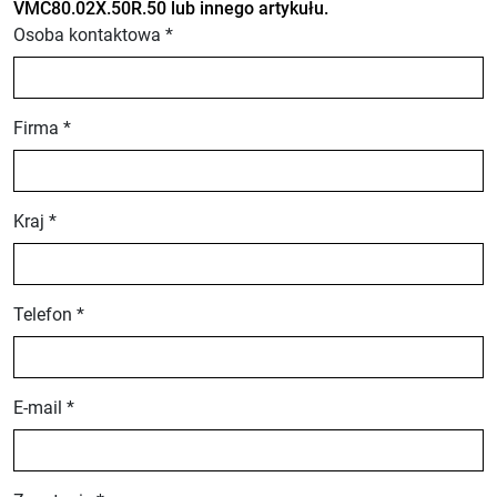
VMC80.02X.50R.50 lub innego artykułu.
Osoba kontaktowa *
Firma *
Kraj *
Telefon *
E-mail *