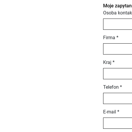
Moje zapytan
Osoba kontak
Firma *
Kraj *
Telefon *
E-mail *