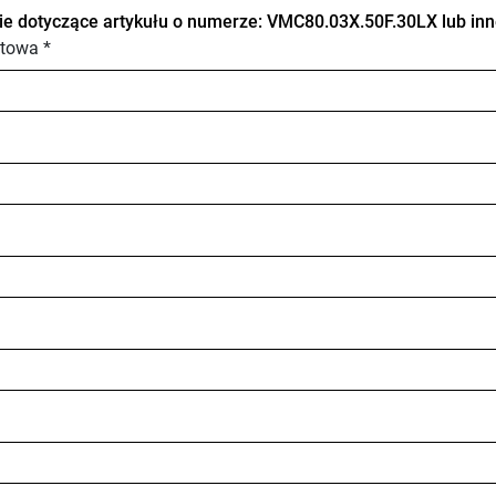
ie dotyczące artykułu o numerze: VMC80.03X.50F.30LX lub inn
towa *