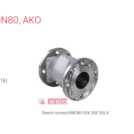
DN80, AKO
/16)
Zawór rurowyVMC80.03X.50F.30LX