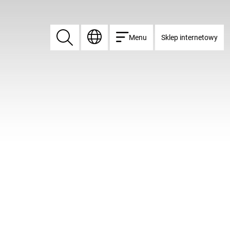
Menu
Sklep internetowy
Znajdź
Znajdź