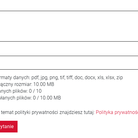
rmaty danych:
pdf, jpg, png, tif, tiff, doc, docx, xls, xlsx, zip
ączny rozmiar:
10.00 MB
anych plików:
0 / 10
łanych plików:
0 / 10.00 MB
 temat polityki prywatności znajdziesz tutaj:
Polityka prywatnoś
ytanie