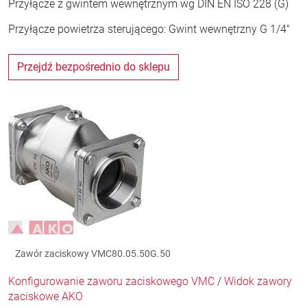
Przyłącze z gwintem wewnętrznym wg DIN EN ISO 228 (G)
Przyłącze powietrza sterującego: Gwint wewnętrzny G 1/4"
Przejdź bezpośrednio do sklepu
Zawór zaciskowy VMC80.05.50G.50
Konfigurowanie zaworu zaciskowego VMC
/
Widok zawory
zaciskowe AKO