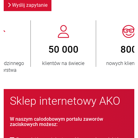
Wyślij zapytanie
800
> 3 500 000
nowych klientów/rok
sprzedanych jednostek
Sklep internetowy AKO
W naszym całodobowym portalu zaworów
zaciskowych możesz: