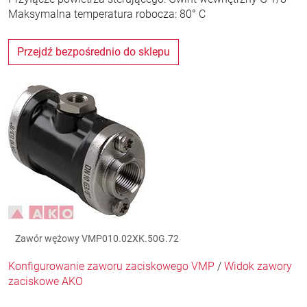
Maksymalna temperatura robocza: 80° C
Przejdź bezpośrednio do sklepu
Zawór wężowy VMP010.02XK.50G.72
Konfigurowanie zaworu zaciskowego VMP
/
Widok zawory
zaciskowe AKO