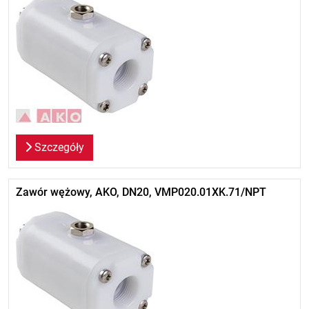
Szczegóły
Zawór wężowy, AKO, DN20, VMP020.01XK.71/NPT