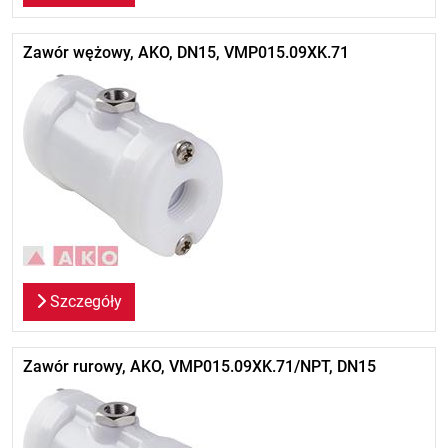
Zawór wężowy, AKO, DN15, VMP015.09XK.71
Szczegóły
Zawór rurowy, AKO, VMP015.09XK.71/NPT, DN15