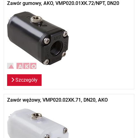
Zawór gumowy, AKO, VMP020.01XK.72/NPT, DN20
Szczegóły
Zawór wężowy, VMP020.02XK.71, DN20, AKO