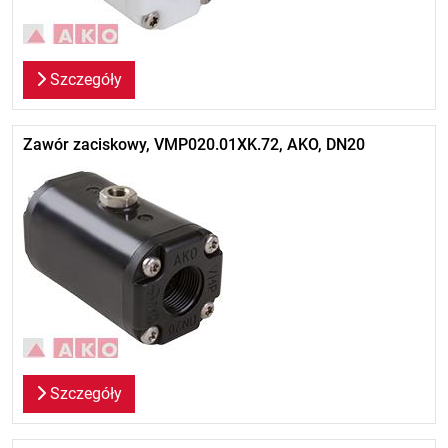
Szczegóły
Zawór zaciskowy, VMP020.01XK.72, AKO, DN20
Szczegóły