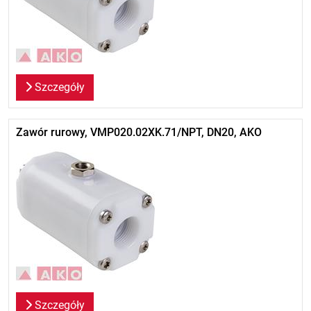
Szczegóły
Zawór rurowy, VMP020.02XK.71/NPT, DN20, AKO
Szczegóły