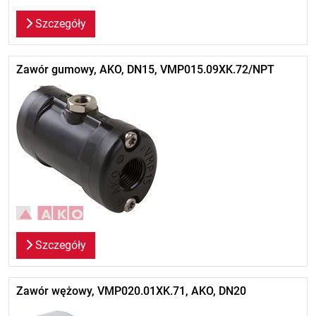
Szczegóły
Zawór gumowy, AKO, DN15, VMP015.09XK.72/NPT
Szczegóły
Zawór wężowy, VMP020.01XK.71, AKO, DN20