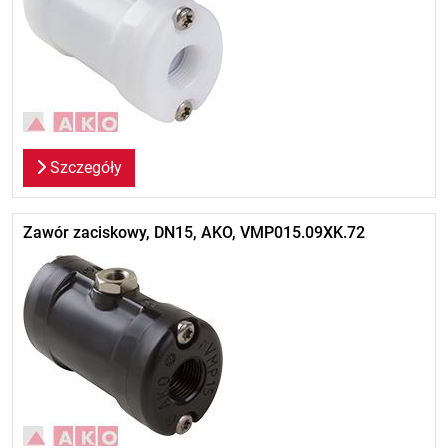
Szczegóły
Zawór zaciskowy, DN15, AKO, VMP015.09XK.72