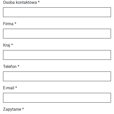
Osoba kontaktowa *
Firma *
Kraj *
Telefon *
E-mail *
Zapytanie *