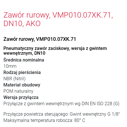
Zawór rurowy, VMP010.07XK.71,
DN10, AKO
Zawór rurowy, VMP010.07XK.71
Pneumatyczny zawór zaciskowy, wersja z gwintem
wewnętrznym, DN10
Średnica nominalna
10mm
Rodzaj pierścienia
NBR (Nitril)
Materiał obudowy
POM naturalny
Wersja przyłącza
Przyłącze z gwintem wewnętrznym wg DIN EN ISO 228 (G)
Przyłącze powietrza sterującego: Gwint wewnętrzny G 1/8"
Maksymalna temperatura robocza: 80° C