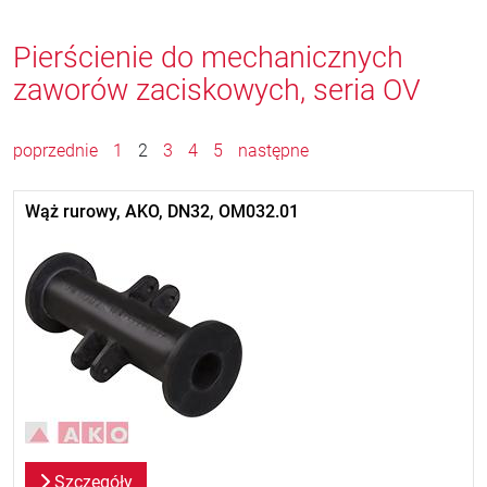
Pierścienie do mechanicznych
zaworów zaciskowych, seria OV
poprzednie
1
2
3
4
5
następne
Wąż rurowy, AKO, DN32, OM032.01
Szczegóły