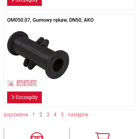
OM050.07, Gumowy rękaw, DN50, AKO
Szczegóły
poprzednie
1
2
3
4
5
następne