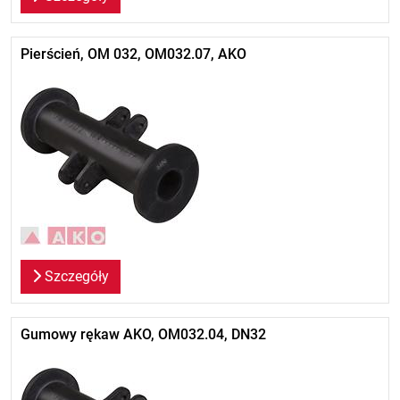
Pierścień, OM 032, OM032.07, AKO
Szczegóły
Gumowy rękaw AKO, OM032.04, DN32