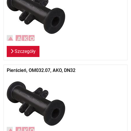
Szczegóły
Pierścień, OM032.07, AKO, DN32