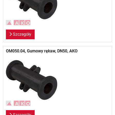
Szczegóły
OM050.04, Gumowy rękaw, DN50, AKO
Szczegóły