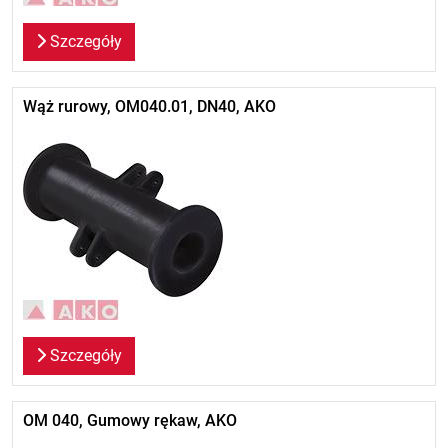
Szczegóły
Wąż rurowy, OM040.01, DN40, AKO
Szczegóły
OM 040, Gumowy rękaw, AKO