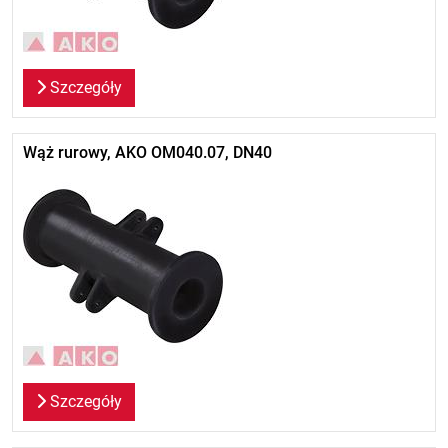
Szczegóły
Wąż rurowy, AKO OM040.07, DN40
Szczegóły