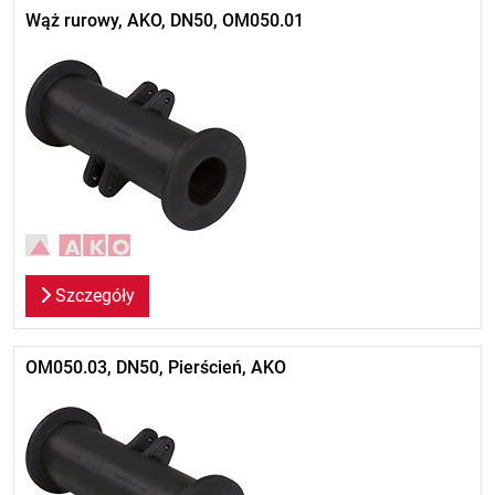
Wąż rurowy, AKO, DN50, OM050.01
Szczegóły
OM050.03, DN50, Pierścień, AKO