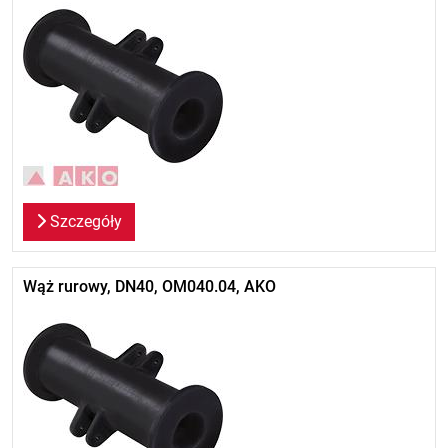
Szczegóły
Wąż rurowy, DN40, OM040.04, AKO