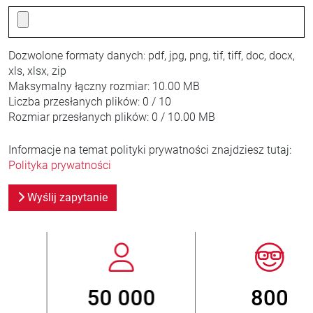
Dozwolone formaty danych:
pdf, jpg, png, tif, tiff, doc, docx,
xls, xlsx, zip
Maksymalny łączny rozmiar:
10.00 MB
Liczba przesłanych plików:
0 / 10
Rozmiar przesłanych plików:
0 / 10.00 MB
Informacje na temat polityki prywatności znajdziesz tutaj:
Polityka prywatności
Wyślij zapytanie
800
> 3 500 000