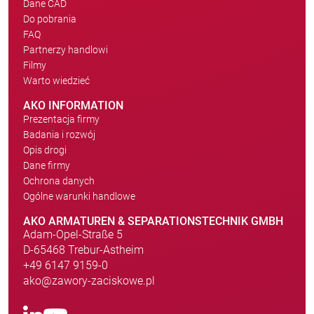
Dane CAD
Do pobrania
FAQ
Partnerzy handlowi
Filmy
Warto wiedzieć
AKO INFORMATION
Prezentacja firmy
Badania i rozwój
Opis drogi
Dane firmy
Ochrona danych
Ogólne warunki handlowe
AKO ARMATUREN & SEPARATIONSTECHNIK GMBH
Adam-Opel-Straße 5
D-65468 Trebur-Astheim
+49 6147 9159-0
ako@zawory-zaciskowe.pl