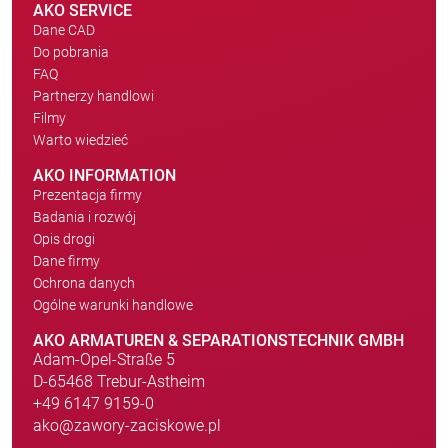
AKO SERVICE
Dane CAD
Do pobrania
FAQ
Partnerzy handlowi
Filmy
Warto wiedzieć
AKO INFORMATION
Prezentacja firmy
Badania i rozwój
Opis drogi
Dane firmy
Ochrona danych
Ogólne warunki handlowe
AKO ARMATUREN & SEPARATIONSTECHNIK GMBH
Adam-Opel-Straße 5
D-65468 Trebur-Astheim
+49 6147 9159-0
ako@zawory-zaciskowe.pl