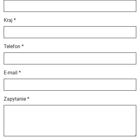
Kraj *
Telefon *
E-mail *
Zapytanie *