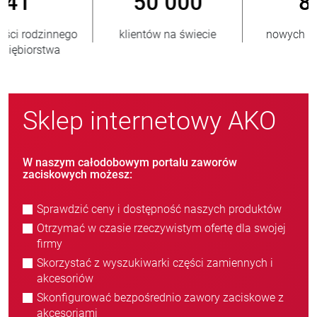
800
> 3 500 000
nowych klientów/rok
sprzedanych jednostek
Sklep internetowy AKO
W naszym całodobowym portalu zaworów
zaciskowych możesz:
Sprawdzić ceny i dostępność naszych produktów
Otrzymać w czasie rzeczywistym ofertę dla swojej
firmy
Skorzystać z wyszukiwarki części zamiennych i
akcesoriów
Skonfigurować bezpośrednio zawory zaciskowe z
akcesoriami