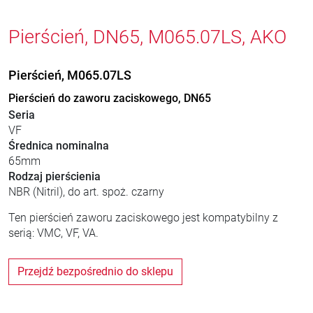
Pierścień, DN65, M065.07LS, AKO
Pierścień, M065.07LS
Pierścień do zaworu zaciskowego, DN65
Seria
VF
Średnica nominalna
65mm
Rodzaj pierścienia
NBR (Nitril), do art. spoż. czarny
Ten pierścień zaworu zaciskowego jest kompatybilny z
serią: VMC, VF, VA.
Przejdź bezpośrednio do sklepu