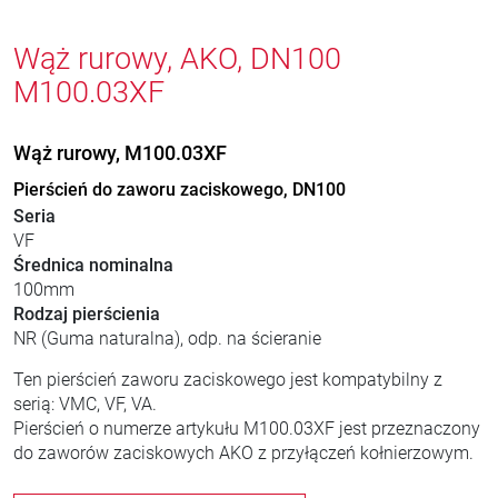
Wąż rurowy, AKO, DN100
M100.03XF
Wąż rurowy, M100.03XF
Pierścień do zaworu zaciskowego, DN100
Seria
VF
Średnica nominalna
100mm
Rodzaj pierścienia
NR (Guma naturalna), odp. na ścieranie
Ten pierścień zaworu zaciskowego jest kompatybilny z
serią: VMC, VF, VA.
Pierścień o numerze artykułu M100.03XF jest przeznaczony
do zaworów zaciskowych AKO z przyłączeń kołnierzowym.