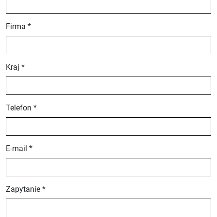
Firma *
Kraj *
Telefon *
E-mail *
Zapytanie *