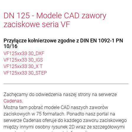
DN 125 - Modele CAD zawory
zaciskowe seria VF
Przyłącze kołnierzowe zgodne z DIN EN 1092-1 PN
10/16
VF125xx33 30_DXF
VF125xx33 30_IGS
VF125xx33 30_X T
VF125xx33 30_STEP
Zachęcamy do odwiedzenia naszej strony na serwerze
Cadenas
.
Można tam pobrać modele CAD naszych zaworów
zaciskowych w 75 formatach. Ponadto nasz portal na
serwerze Cadenas oferuje do każdego zaworu zaciskowego
między innymi osobny rysunek 2D wraz ze szczegółowymi