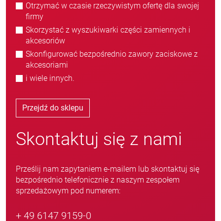
Otrzymać w czasie rzeczywistym ofertę dla swojej
firmy
Skorzystać z wyszukiwarki części zamiennych i
akcesoriów
Skonfigurować bezpośrednio zawory zaciskowe z
akcesoriami
i wiele innych.
Przejdź do sklepu
Skontaktuj się z nami
Prześlij nam zapytaniem e-mailem lub skontaktuj się
bezpośrednio telefonicznie z naszym zespołem
sprzedażowym pod numerem:
+ 49 6147 9159-0