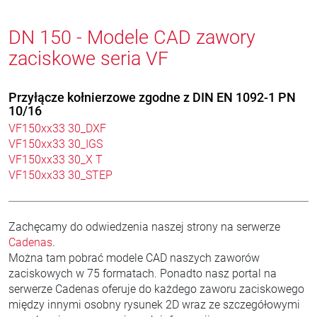
DN 150 - Modele CAD zawory
zaciskowe seria VF
Przyłącze kołnierzowe zgodne z DIN EN 1092-1 PN
10/16
VF150xx33 30_DXF
VF150xx33 30_IGS
VF150xx33 30_X T
VF150xx33 30_STEP
Zachęcamy do odwiedzenia naszej strony na serwerze
Cadenas
.
Można tam pobrać modele CAD naszych zaworów
zaciskowych w 75 formatach. Ponadto nasz portal na
serwerze Cadenas oferuje do każdego zaworu zaciskowego
między innymi osobny rysunek 2D wraz ze szczegółowymi