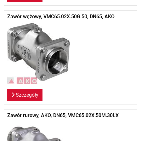
Zawór wężowy, VMC65.02X.50G.50, DN65, AKO
Szczegóły
Zawór rurowy, AKO, DN65, VMC65.02X.50M.30LX