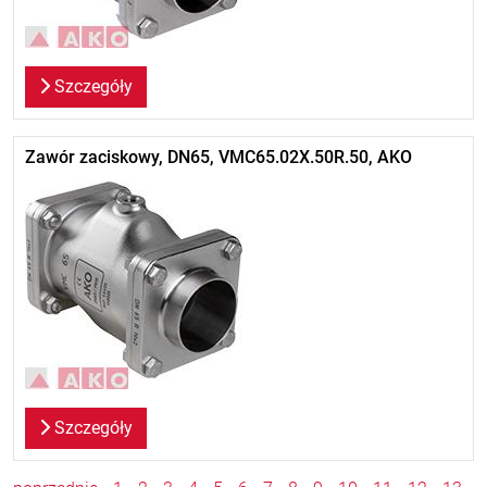
Szczegóły
Zawór zaciskowy, DN65, VMC65.02X.50R.50, AKO
Szczegóły