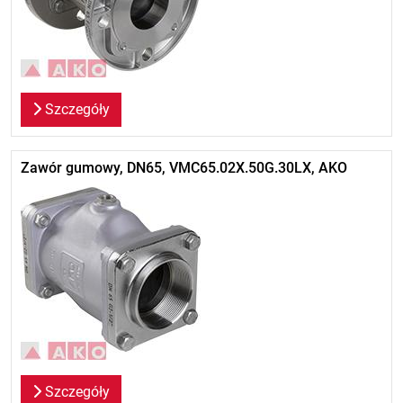
Szczegóły
Zawór gumowy, DN65, VMC65.02X.50G.30LX, AKO
Szczegóły