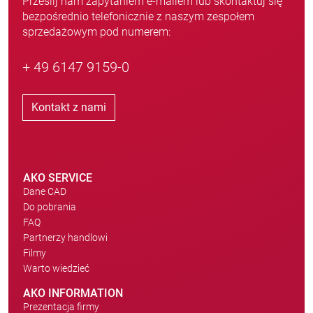
Prześlij nam zapytaniem e-mailem lub skontaktuj się
bezpośrednio telefonicznie z naszym zespołem
sprzedażowym pod numerem:
+ 49 6147 9159-0
Kontakt z nami
AKO SERVICE
Dane CAD
Do pobrania
FAQ
Partnerzy handlowi
Filmy
Warto wiedzieć
AKO INFORMATION
Prezentacja firmy