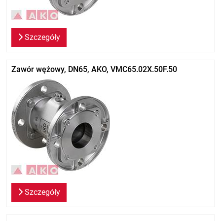
Szczegóły
Zawór wężowy, DN65, AKO, VMC65.02X.50F.50
Szczegóły