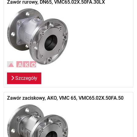
Zawór rurowy, DN65, VMC65.02X.50FA.30LX
Szczegóły
Zawór zaciskowy, AKO, VMC 65, VMC65.02X.50FA.50