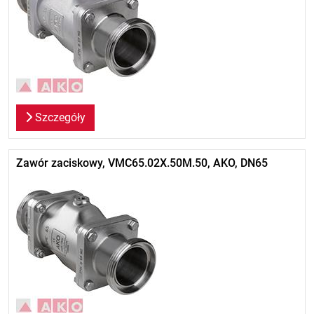
Szczegóły
Zawór zaciskowy, VMC65.02X.50M.50, AKO, DN65