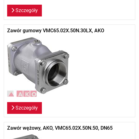
Szczegóły
Zawór gumowy VMC65.02X.50N.30LX, AKO
Szczegóły
Zawór wężowy, AKO, VMC65.02X.50N.50, DN65