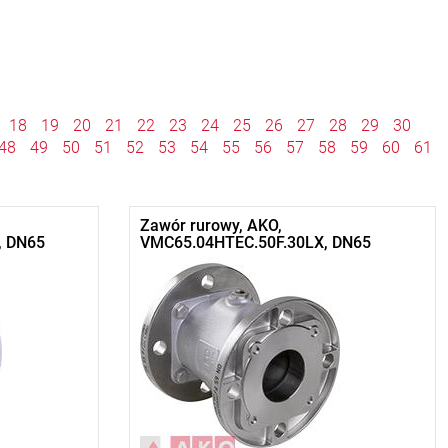
18
19
20
21
22
23
24
25
26
27
28
29
30
48
49
50
51
52
53
54
55
56
57
58
59
60
61
Zawór rurowy, AKO,
, DN65
VMC65.04HTEC.50F.30LX, DN65