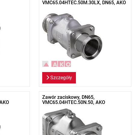
VMC65.04HTEC.50M.30LX, DN65, AKO
Szczegóły
Zawór zaciskowy, DN65,
 AKO
VMC65.04HTEC.50N.50, AKO