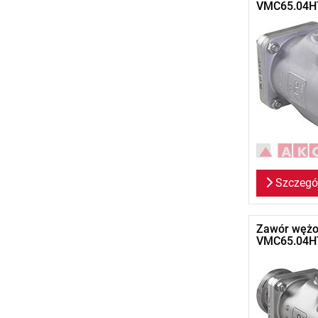
VMC65.04HT
Szczegó
Zawór wężo
VMC65.04H