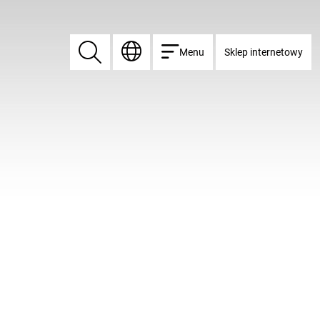
Menu
Sklep internetowy
Znajdź
Znajdź