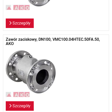
Szczegóły
Zawór zaciskowy, DN100, VMC100.04HTEC.50FA.50,
AKO
Szczegóły