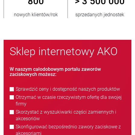
800
> 3 500 000
nowych klientów/rok
sprzedanych jednostek
Sklep internetowy AKO
W naszym całodobowym portalu zaworów
zaciskowych możesz:
Sprawdzić ceny i dostępność naszych produktów
Otrzymać w czasie rzeczywistym ofertę dla swojej
firmy
Skorzystać z wyszukiwarki części zamiennych i
akcesoriów
Skonfigurować bezpośrednio zawory zaciskowe z
akcesoriami