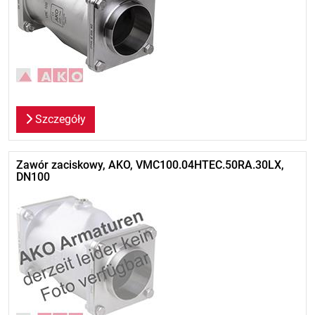
Szczegóły
Zawór zaciskowy, AKO, VMC100.04HTEC.50RA.30LX,
DN100