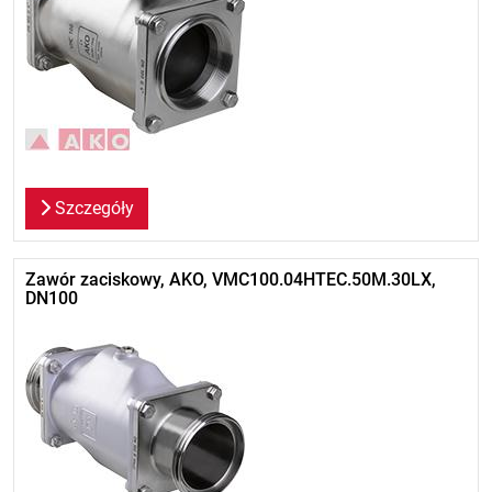
Szczegóły
Zawór zaciskowy, AKO, VMC100.04HTEC.50M.30LX,
DN100