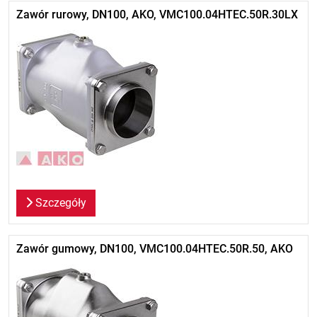
Zawór rurowy, DN100, AKO, VMC100.04HTEC.50R.30LX
Szczegóły
Zawór gumowy, DN100, VMC100.04HTEC.50R.50, AKO