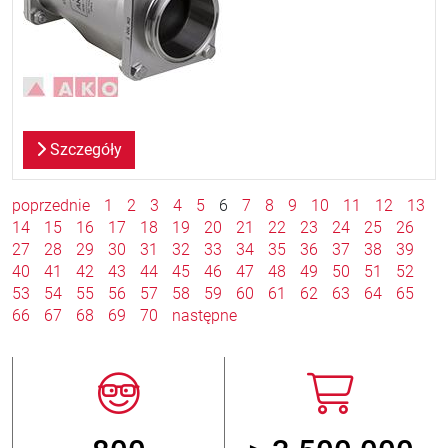
Szczegóły
poprzednie
1
2
3
4
5
6
7
8
9
10
11
12
13
14
15
16
17
18
19
20
21
22
23
24
25
26
27
28
29
30
31
32
33
34
35
36
37
38
39
40
41
42
43
44
45
46
47
48
49
50
51
52
53
54
55
56
57
58
59
60
61
62
63
64
65
66
67
68
69
70
następne