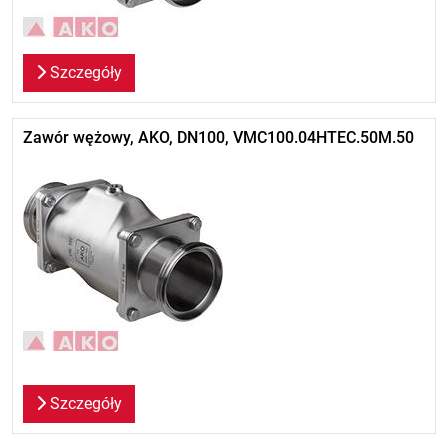
Szczegóły
Zawór wężowy, AKO, DN100, VMC100.04HTEC.50M.50
Szczegóły