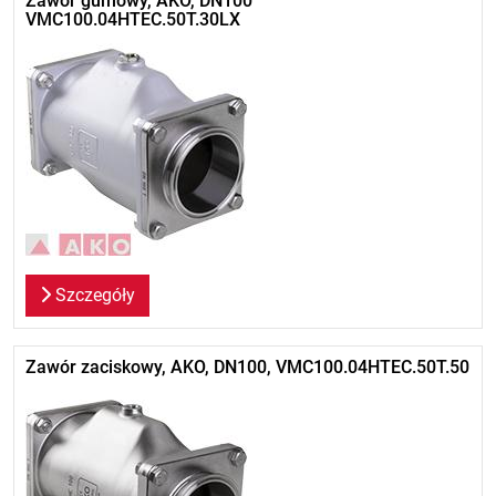
Zawór gumowy, AKO, DN100
VMC100.04HTEC.50T.30LX
Szczegóły
Zawór zaciskowy, AKO, DN100, VMC100.04HTEC.50T.50