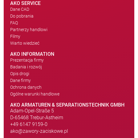
AKO SERVICE
Dane CAD
Do pobrania
FAQ
Partnerzy handlowi
Filmy
Warto wiedzieć
AKO INFORMATION
Prezentacja firmy
Badania i rozwój
Opis drogi
Dane firmy
Ochrona danych
Ogólne warunki handlowe
AKO ARMATUREN & SEPARATIONSTECHNIK GMBH
Adam-Opel-Straße 5
D-65468 Trebur-Astheim
+49 6147 9159-0
ako@zawory-zaciskowe.pl