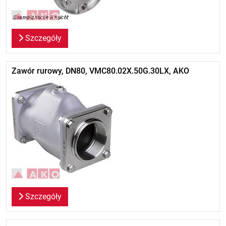
Szczegóły
Zawór rurowy, DN80, VMC80.02X.50G.30LX, AKO
Szczegóły