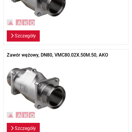
Szczegóły
Zawór wężowy, DN80, VMC80.02X.50M.50, AKO
Szczegóły