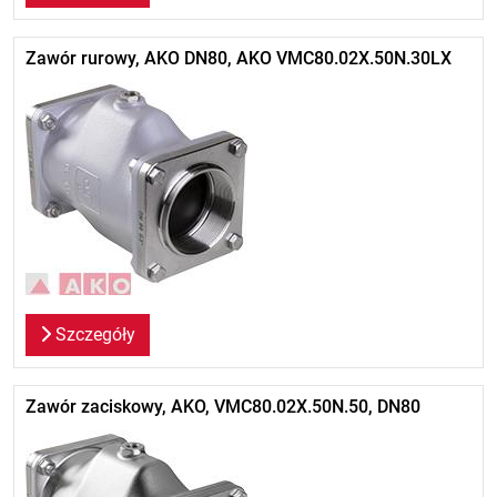
Zawór rurowy, AKO DN80, AKO VMC80.02X.50N.30LX
Szczegóły
Zawór zaciskowy, AKO, VMC80.02X.50N.50, DN80