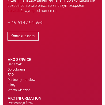
Prześlij nam zapytaniem e-mailem lub skontaktuj się
bezpośrednio telefonicznie z naszym zespołem
sprzedażowym pod numerem:
+ 49 6147 9159-0
Kontakt z nami
AKO SERVICE
Dane CAD
Do pobrania
FAQ
Partnerzy handlowi
Filmy
Warto wiedzieć
AKO INFORMATION
Prezentacja firmy