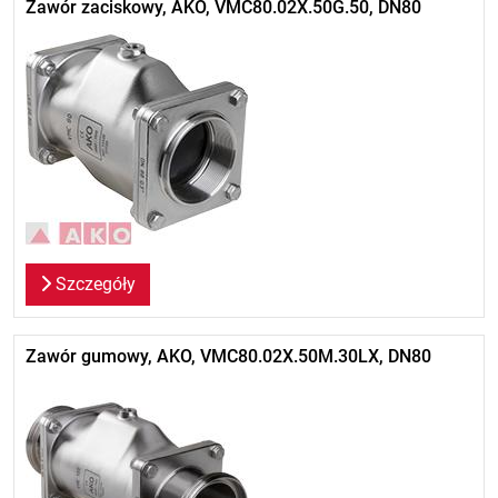
Zawór zaciskowy, AKO, VMC80.02X.50G.50, DN80
Szczegóły
Zawór gumowy, AKO, VMC80.02X.50M.30LX, DN80