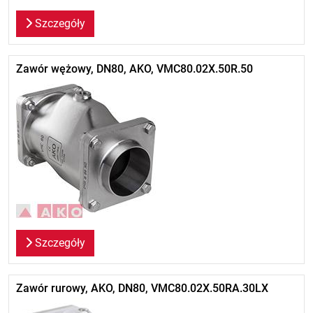
Szczegóły
Zawór wężowy, DN80, AKO, VMC80.02X.50R.50
Szczegóły
Zawór rurowy, AKO, DN80, VMC80.02X.50RA.30LX