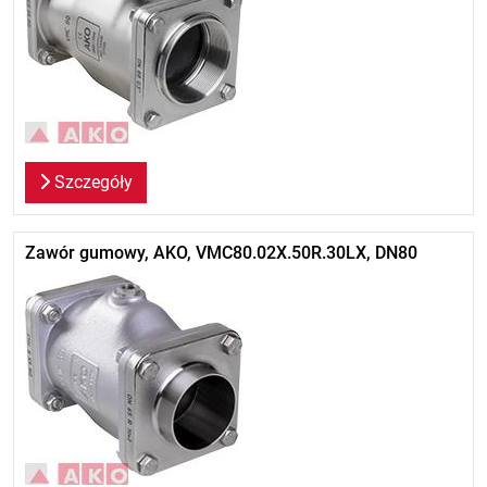
Szczegóły
Zawór gumowy, AKO, VMC80.02X.50R.30LX, DN80