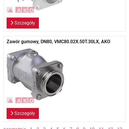
Szczegóły
Zawór gumowy, DN80, VMC80.02X.50T.30LX, AKO
Szczegóły