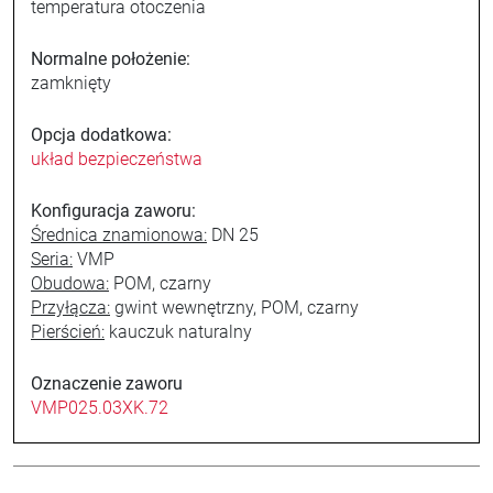
temperatura otoczenia
Normalne położenie:
zamknięty
Opcja dodatkowa:
układ bezpieczeństwa
Konfiguracja zaworu:
Średnica znamionowa:
DN 25
Seria:
VMP
Obudowa:
POM, czarny
Przyłącza:
gwint wewnętrzny, POM, czarny
Pierścień:
kauczuk naturalny
Oznaczenie zaworu
VMP025.03XK.72