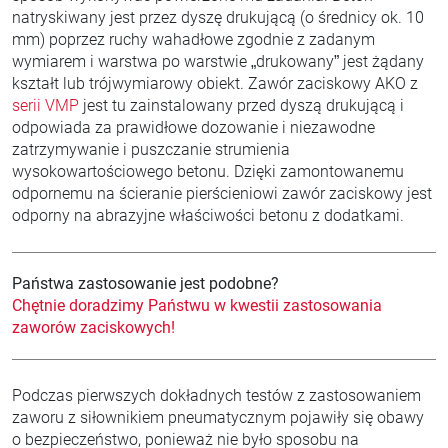
natryskiwany jest przez dyszę drukującą (o średnicy ok. 10
mm) poprzez ruchy wahadłowe zgodnie z zadanym
wymiarem i warstwa po warstwie „drukowany” jest żądany
kształt lub trójwymiarowy obiekt. Zawór zaciskowy AKO z
serii VMP
jest tu zainstalowany przed dyszą drukującą i
odpowiada za prawidłowe dozowanie i niezawodne
zatrzymywanie i puszczanie strumienia
wysokowartościowego betonu. Dzięki zamontowanemu
odpornemu na ścieranie pierścieniowi zawór zaciskowy jest
odporny na abrazyjne właściwości betonu z dodatkami.
Państwa zastosowanie jest podobne?
Chętnie doradzimy Państwu w kwestii zastosowania
zaworów zaciskowych!
Podczas pierwszych dokładnych testów z zastosowaniem
zaworu z siłownikiem pneumatycznym pojawiły się obawy
o bezpieczeństwo, ponieważ nie było sposobu na