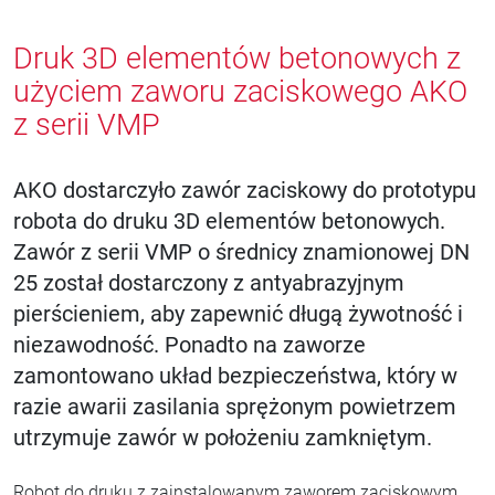
Druk 3D elementów betonowych z
użyciem zaworu zaciskowego AKO
z serii VMP
AKO dostarczyło zawór zaciskowy do prototypu
robota do druku 3D elementów betonowych.
Zawór z serii VMP o średnicy znamionowej DN
25 został dostarczony z antyabrazyjnym
pierścieniem, aby zapewnić długą żywotność i
niezawodność. Ponadto na zaworze
zamontowano układ bezpieczeństwa, który w
razie awarii zasilania sprężonym powietrzem
utrzymuje zawór w położeniu zamkniętym.
Robot do druku z zainstalowanym zaworem zaciskowym