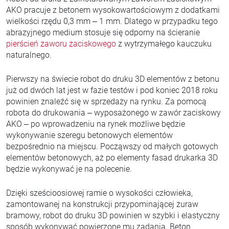
AKO pracuje z betonem wysokowartościowym z dodatkami
wielkości rzędu 0,3 mm – 1 mm. Dlatego w przypadku tego
abrazyjnego medium stosuje się odporny na ścieranie
pierścień zaworu zaciskowego
z wytrzymałego kauczuku
naturalnego.
Pierwszy na świecie robot do druku 3D elementów z betonu
już od dwóch lat jest w fazie testów i pod koniec 2018 roku
powinien znaleźć się w sprzedaży na rynku. Za pomocą
robota do drukowania – wyposażonego w zawór zaciskowy
AKO – po wprowadzeniu na rynek możliwe będzie
wykonywanie szeregu betonowych elementów
bezpośrednio na miejscu. Począwszy od małych gotowych
elementów betonowych, aż po elementy fasad drukarka 3D
będzie wykonywać je na polecenie.
Dzięki sześcioosiowej ramie o wysokości człowieka,
zamontowanej na konstrukcji przypominającej żuraw
bramowy, robot do druku 3D powinien w szybki i elastyczny
sposób wykonywać powierzone mu zadania. Beton