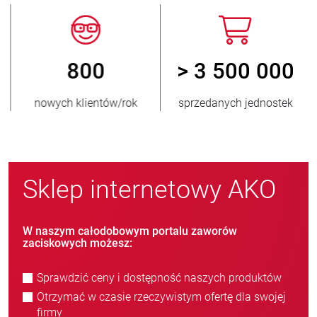
800
> 3 500 000
nowych klientów/rok
sprzedanych jednostek
Sklep internetowy AKO
W naszym całodobowym portalu zaworów
zaciskowych możesz:
Sprawdzić ceny i dostępność naszych produktów
Otrzymać w czasie rzeczywistym ofertę dla swojej
firmy